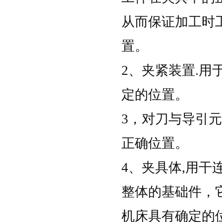
从而保证加工时
置
。
2、夹紧装置.
定的位置
。
3，对刀与导引
正确位置
。
4、夹具体,用干
整体的基础件，
机床具有确定的