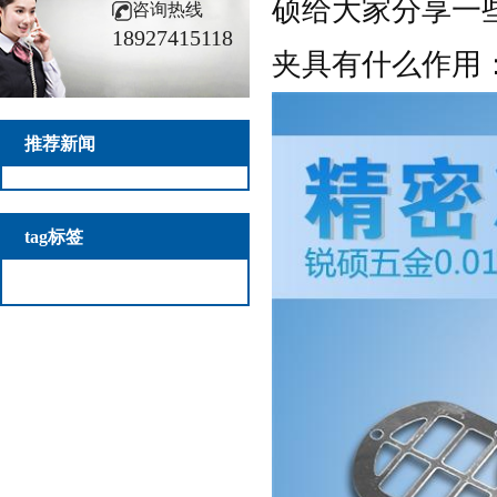
硕给大家分享一
咨询热线
18927415118
夹具有什么作用
推荐新闻
tag标签