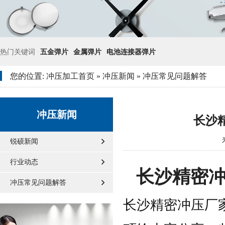
热门关键词
五金弹片
金属弹片
电池连接器弹片
您的位置:
冲压加工首页
»
冲压新闻
»
冲压常见问题解答
冲压新闻
长沙
锐硕新闻
行业动态
长沙精密
冲压常见问题解答
长沙精密冲压厂