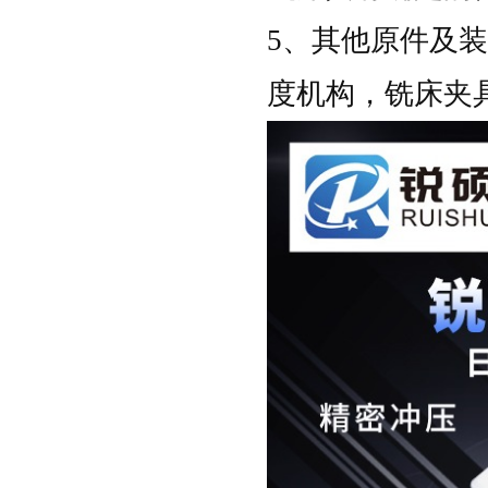
5、其他原件及
度机构，铣床夹