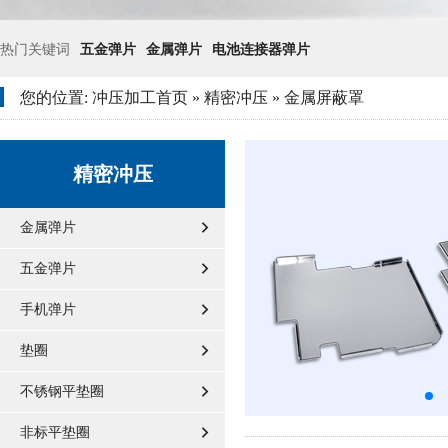
热门关键词
五金弹片
金属弹片
电池连接器弹片
您的位置:
冲压加工首页
»
精密冲压
»
金属屏蔽罩
精密冲压
金属弹片
五金弹片
手机弹片
垫圈
不锈钢平垫圈
非标平垫圈