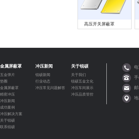
高压开关屏蔽罩
金属屏蔽罩
冲压新闻
关于锐硕
电
五金弹片
锐硕新闻
关于我们
手
垫圈
行业动态
锐硕五金文化
邮
金属屏蔽罩
冲压常见问题解答
冲压车间展示
精密冲压
冲压品质管控
地
冲压新闻
成功案例
冲压解决方案
关于锐硕
联系锐硕