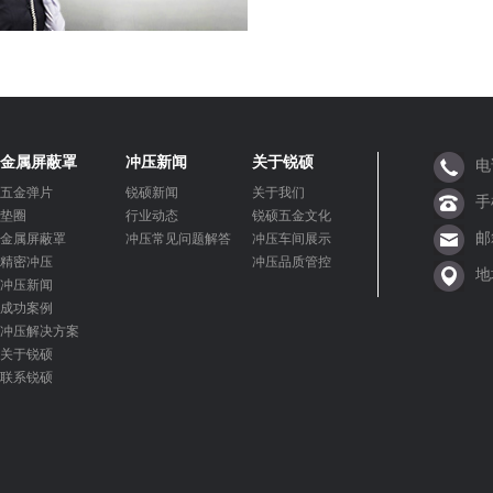
金属屏蔽罩
冲压新闻
关于锐硕
电
五金弹片
锐硕新闻
关于我们
手
垫圈
行业动态
锐硕五金文化
邮
金属屏蔽罩
冲压常见问题解答
冲压车间展示
精密冲压
冲压品质管控
地
冲压新闻
成功案例
冲压解决方案
关于锐硕
联系锐硕