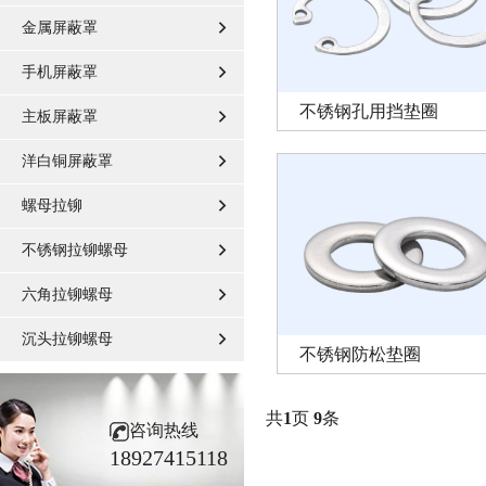
金属屏蔽罩
手机屏蔽罩
不锈钢孔用挡垫圈
主板屏蔽罩
洋白铜屏蔽罩
螺母拉铆
不锈钢拉铆螺母
六角拉铆螺母
沉头拉铆螺母
不锈钢防松垫圈
共
1
页
9
条
咨询热线
18927415118