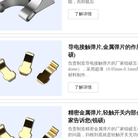
能，而卸载后
了解详情
导电接触弹片,金属弹片的作
硕)
负责制造导电接触弹片的厂家锐硕五金说，金
dome），采用超薄（0.05mm-0.
材料制作...
了解详情
精密金属弹片,轻触开关内部
家告诉您(锐硕)
负责制造精密金属弹片的厂家锐硕五
的问题，归根到底就是轻触开关无功