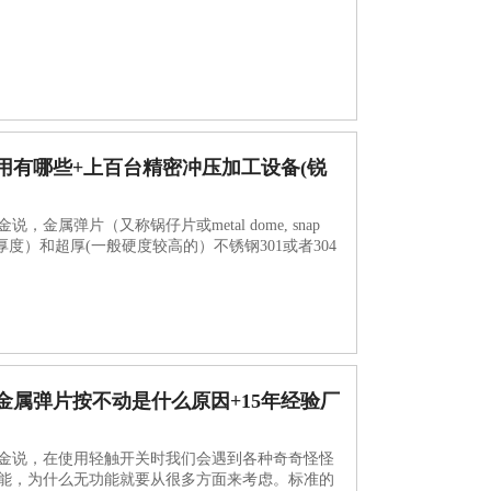
用有哪些+上百台精密冲压加工设备(锐
属弹片（又称锅仔片或metal dome, snap
1mm厚度）和超厚(一般硬度较高的）不锈钢301或者304
金属弹片按不动是什么原因+15年经验厂
金说，在使用轻触开关时我们会遇到各种奇奇怪怪
能，为什么无功能就要从很多方面来考虑。标准的