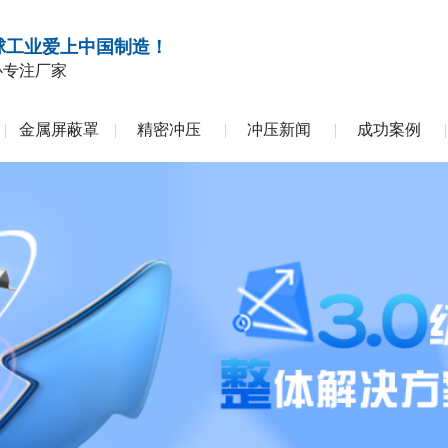
球工业爱上中国制造！
心专注厂家
金属屏蔽罩
精密冲压
冲压新闻
成功案例