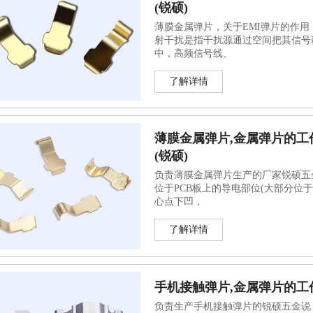
(锐硕)
薄膜金属弹片，关于EMI弹片的作用
射干扰是指干扰源通过空间把其信号耦
中，高频信号线、
了解详情
薄膜金属弹片,金属弹片的工
(锐硕)
负责薄膜金属弹片生产的厂家锐硕五
位于PCB板上的导电部位(大部分位
心点下凹，
了解详情
手机接触弹片,金属弹片的工作
负责生产手机接触弹片的锐硕五金说