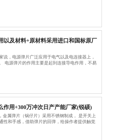
用以及材料+原材料采用进口和国标原厂
家说，电源弹片广泛应用于电气以及电连接器上，
。 电源弹片的作用主要是起到连接导电作用，不易
么作用+300万冲次日产产能厂家(锐硕)
，金属弹片（锅仔片）采用不锈钢制成， 是开关上
通性和手感，借助弹片的回弹，给操作者提供触觉