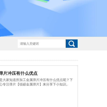
弹片冲压有什么优点
是大家知道所加工金属弹片冲压有什么优点呢？下
匠心专注弹片【锐硕金属弹片】来分享下小知识。