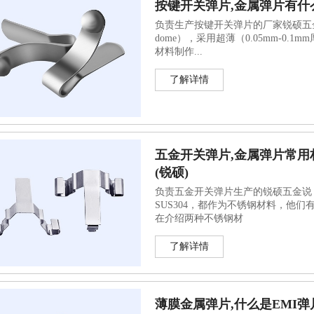
按键开关弹片,金属弹片有什么
负责生产按键开关弹片的厂家锐硕五金说，金
dome），采用超薄（0.05mm-0.
材料制作...
了解详情
五金开关弹片,金属弹片常用
(锐硕)
负责五金开关弹片生产的锐硕五金说，
SUS304，都作为不锈钢材料，他
在介绍两种不锈钢材
了解详情
薄膜金属弹片,什么是EMI