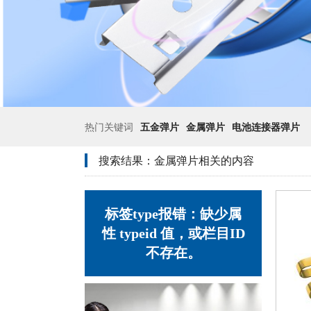
热门关键词
五金弹片
金属弹片
电池连接器弹片
搜索结果：
金属弹片
相关的内容
标签type报错：缺少属
性 typeid 值，或栏目ID
不存在。