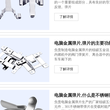
的一个重要组成部分，具有良好的导
反馈。弹片
了解详情
电脑金属弹片,弹片的主要功能
负责制造电脑金属弹片的锐硕五金说
内燃机中的阀门弹簧片、离合器中的
车车厢下的
了解详情
电脑金属弹片,什么是不锈钢弹
负责电脑金属弹片生产的厂家锐硕五
元件，301不锈钢带弹片在受载时