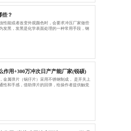
哪些？
蚀性能或者改变外观颜色时，会要求冲压厂家做些
为发黑，发黑是化学表面处理的一种常用手段，钢
作用+300万冲次日产产能厂家(锐硕)
，金属弹片（锅仔片）采用不锈钢制成， 是开关上
通性和手感，借助弹片的回弹，给操作者提供触觉