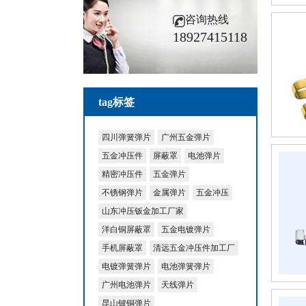
咨询热线
18927415118
tag标签
四川弹簧弹片
广州五金弹片
五金冲压件
屏蔽罩
电池弹片
精密冲压件
五金弹片
不锈钢弹片
金属弹片
五金冲压
山东冲压钣金加工厂家
洋白铜屏蔽罩
五金电镀弹片
手机屏蔽罩
清远五金冲压件加工厂
电镀弹簧弹片
电池弹簧弹片
广州电池弹片
天线弹片
昆山铍铜弹片