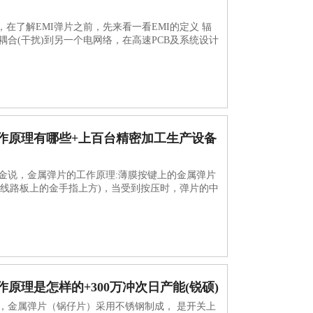
，在了解EMI弹片之前，先来看一看EMI的定义 辐
合(干扰)到另一个电网络，在高速PCB及系统设计
作原理有哪些+上百台精密加工生产设备
金说，金属弹片的工作原理:薄膜按键上的金属弹片
于线路板上的金手指上方)，当受到按压时，弹片的中
原理是怎样的+300万冲次日产能(锐硕)
，金属弹片（锅仔片）采用不锈钢制成， 是开关上